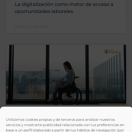
La digitalización como motor de acceso a
oportunidades laborales
25 de junio de 2026
Diversidad cultural en las empresas:
Utilizamos cookies propias y de terceros para analizar nuestros
inclusión, innovación y desarrollo
servicios y mostrarte publicidad relacionada con tus preferencias en
base a un perfil elaborado a partir de tus hábitos de navegación (por