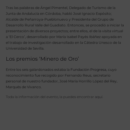
Tras las palabras de Ángel Pimentel, Delegado de Turismo de la
Junta de Andalucía en Córdoba, habló José Ignacio Expósito;
Alcalde de Peñarroya-Pueblonuevo y Presidente del Grupo de
Desarrollo Rural Valle del Guadiato. Entonces, se procedió a iniciar la
presentación de diversos proyectos; entre ellos, el de la visita virtual
a ‘El Cerco’, desarrollado por
María Isabel Payés Ibáñez apoyada en
el trabajo de investigación desarrollado en la Cátedra Unesco de la
Universidad de Sevilla.
Los premios ‘Minero de Oro’
Entre los seis galardonados estaba la
Fundación Progresa
, cuyo
reconocimiento fue recogido por Fernando Reus, secretario
personal de nuestro fundador,
José María Horrillo López del Rey
,
Marqués de Vivanco.
Toda la información del evento, la puedes encontrar
aquí
.