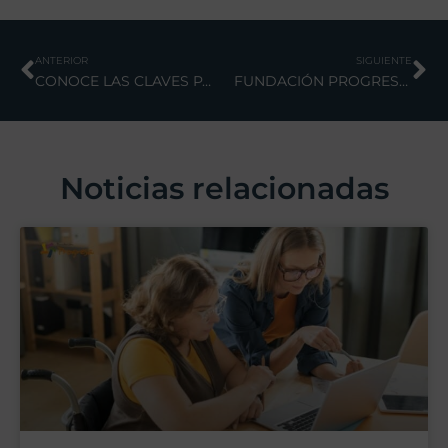
ANTERIOR
SIGUIENTE
CONOCE LAS CLAVES PARA SALIR DEL PARO DE LARGA DURACIÓN EN 2021 Y ACCEDE DE NUEVO AL MERCADO LABORAL
FUNDACIÓN PROGRESA, EL APOYO CONTINUO A PERSONAS CON DIFERENTES CAPACIDADES.
Noticias relacionadas