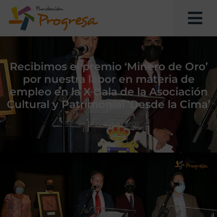
Recibimos el premio ‘Minero de Oro’
por nuestra labor en materia de
empleo en la X Gala de la Asociación
Cultural y Patrimonial ‘Desde la Cima’
21 octubre 2021