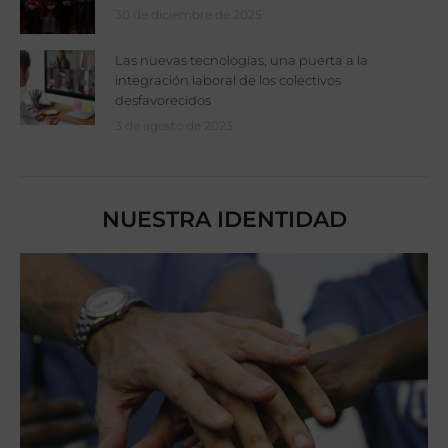
30 de diciembre de 2025
Las nuevas tecnologías, una puerta a la
integración laboral de los colectivos
desfavorecidos
3 de agosto de 2023
NUESTRA IDENTIDAD