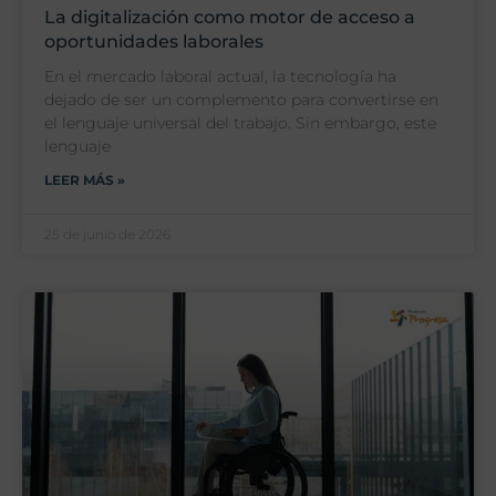
La digitalización como motor de acceso a
oportunidades laborales
En el mercado laboral actual, la tecnología ha
dejado de ser un complemento para convertirse en
el lenguaje universal del trabajo. Sin embargo, este
lenguaje
LEER MÁS »
25 de junio de 2026