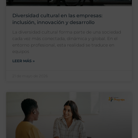
Diversidad cultural en las empresas:
inclusión, innovación y desarrollo
La diversidad cultural forma parte de una sociedad
cada vez más conectada, dinámica y global. En el
entorno profesional, esta realidad se traduce en
equipos
LEER MÁS »
21 de mayo de 2026