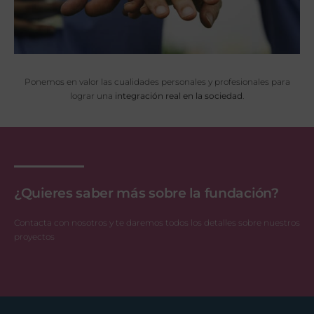
Ponemos en valor las cualidades personales y profesionales para
lograr una
integración real en la sociedad
.
¿Quieres saber más sobre la fundación?
Contacta con nosotros y te daremos todos los detalles sobre nuestros
proyectos