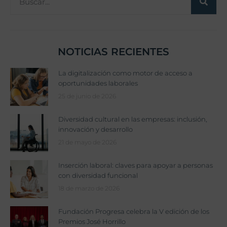
NOTICIAS RECIENTES
La digitalización como motor de acceso a
oportunidades laborales
25 de junio de 2026
Diversidad cultural en las empresas: inclusión,
innovación y desarrollo
21 de mayo de 2026
Inserción laboral: claves para apoyar a personas
con diversidad funcional
18 de marzo de 2026
Fundación Progresa celebra la V edición de los
Premios José Horrillo